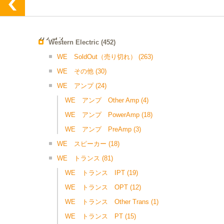
カテゴリー
Western Electric
(452)
WE SoldOut（売り切れ）
(263)
WE その他
(30)
WE アンプ
(24)
WE アンプ Other Amp
(4)
WE アンプ PowerAmp
(18)
WE アンプ PreAmp
(3)
WE スピーカー
(18)
WE トランス
(81)
WE トランス IPT
(19)
WE トランス OPT
(12)
WE トランス Other Trans
(1)
WE トランス PT
(15)