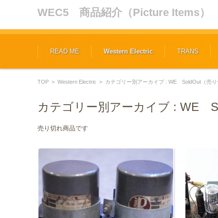
WEC5 商品紹介（Picture Items）
コンテンツに移動
READ ME
Western Electric
TRANS
TOP
>
Western Electric
>
カテゴリー別アーカイブ : WE SoldOut（売
カテゴリー別アーカイブ :
WE S
売り切れ商品です