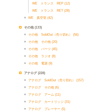
WE トランス REP
(12)
WE トランス RET
(28)
WE 真空管
(42)
その他
(133)
その他 SoldOut（売り切れ）
(56)
その他 その他
(20)
その他 パーツ
(45)
その他 ラジオ
(8)
その他 電源
(9)
アナログ
(228)
アナログ SoldOut（売り切れ）
(157)
アナログ その他
(6)
アナログ アーム
(11)
アナログ カートリッジ
(31)
アナログ プレーヤー
(5)