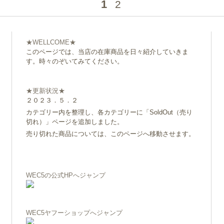
1
2
★WELLCOME★
このページでは、当店の在庫商品を日々紹介していきま
す。時々のぞいてみてください。
★更新状況★
２０２３．５．２
カテゴリー内を整理し、各カテゴリーに「SoldOut（売り
切れ）」ページを追加しました。
売り切れた商品については、このページへ移動させます。
WEC5の公式HPへジャンプ
WEC5ヤフーショップへジャンプ