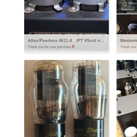
Altec/Peerless 4611-8 IPT ¥Sold out
Thank you for your purchase
Thank you 