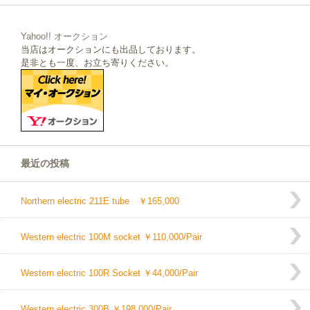
Yahoo!! オークション
当店はオークションにも出品しております。
是非とも一度、お立ち寄りください。
最近の投稿
Northern electric 211E tube ￥165,000
Western electric 100M socket ￥110,000/Pair
Western electric 100R Socket ￥44,000/Pair
Western electric 300B ￥198,000/Pair