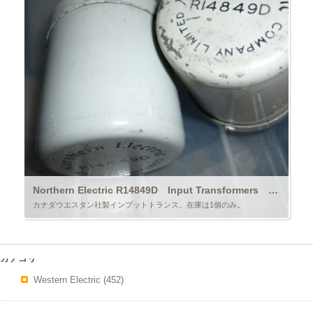
Northern Electric R14849D Input Transformers ￥88,000/Each
カナダウエスタン社製インプットトランス。在庫は1個のみ。
カテゴリー
Western Electric
(452)