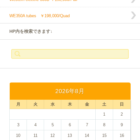
WE350A tubes ￥198,000/Quad
HP内を検索できます↓
検
索:
2026年8月
月
火
水
木
金
土
日
1
2
3
4
5
6
7
8
9
10
11
12
13
14
15
16