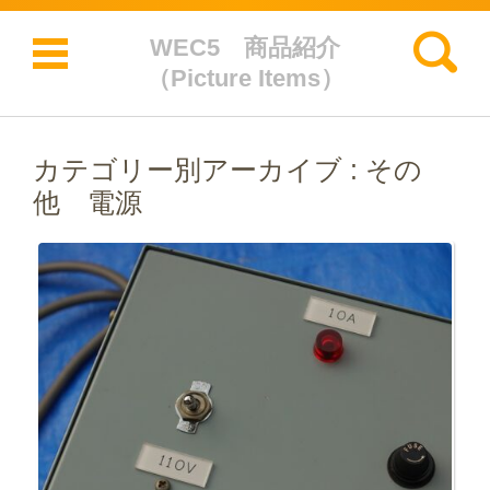
検索:
WEC5 商品紹介
（Picture Items）
コンテンツに移動
カテゴリー別アーカイブ :
その
他 電源