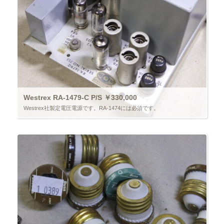
Westrex RA-1479-C P/S ￥330,000
Westrex社製定電圧電源です。RA-1474には必須です。