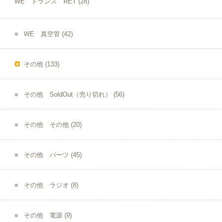
WE トランス RET
(28)
WE 真空管
(42)
その他
(133)
その他 SoldOut（売り切れ）
(56)
その他 その他
(20)
その他 パーツ
(45)
その他 ラジオ
(8)
その他 電源
(9)