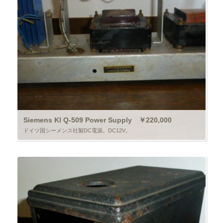
Siemens Kl Q-509 Power Supply ￥220,000
ドイツ国シーメンス社製DC電源。DC12V。