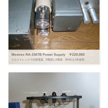
Westrex RA-1567B Power Supply ￥220,000
ウエストレックス社製電源。B電源とA電源。5R4Gを2本使用。