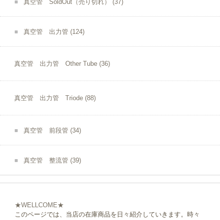
真空管 SoldOut（売り切れ）
(37)
真空管 出力管
(124)
真空管 出力管 Other Tube
(36)
真空管 出力管 Triode
(88)
真空管 前段管
(34)
真空管 整流管
(39)
★WELLCOME★
このページでは、当店の在庫商品を日々紹介していきます。時々