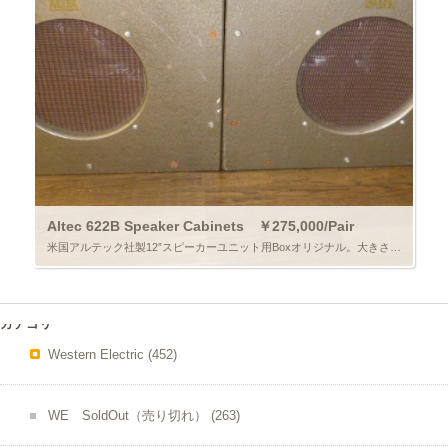
Altec 622B Speaker Cabinets ￥275,000/Pair
米国アルテック社製12”スピーカーユニット用Boxオリジナル。大きさはW555mmｘH430mmｘD下辺185mm上辺340mm。開口部直径260mm。元々は壁掛け式で上下をこの様に使っています。塗装もオリジナルのままで […]
カテゴリー
Western Electric
(452)
WE SoldOut（売り切れ）
(263)