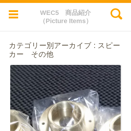
検索:
WEC5 商品紹介
（Picture Items）
コンテンツに移動
カテゴリー別アーカイブ :
スピー
カー その他