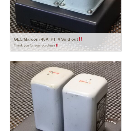
GEC/Marconi 48A IPT ￥Sold out
Thank you for your purchase