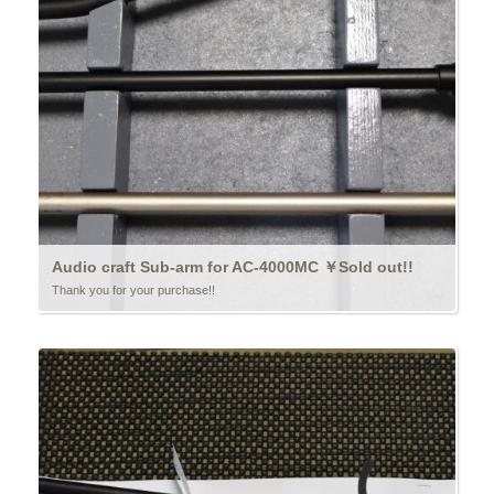
Audio craft Sub-arm for AC-4000MC ￥Sold out!!
Thank you for your purchase!!