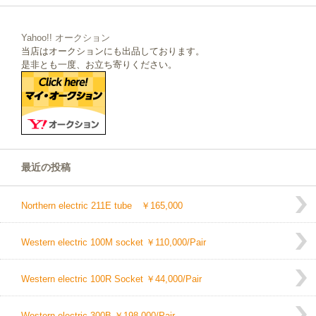
Yahoo!! オークション
当店はオークションにも出品しております。
是非とも一度、お立ち寄りください。
最近の投稿
Northern electric 211E tube ￥165,000
Western electric 100M socket ￥110,000/Pair
Western electric 100R Socket ￥44,000/Pair
Western electric 300B ￥198,000/Pair