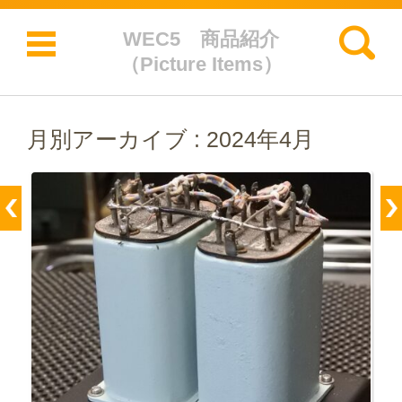
検索:
WEC5 商品紹介
（Picture Items）
コンテンツに移動
月別アーカイブ :
2024年4月