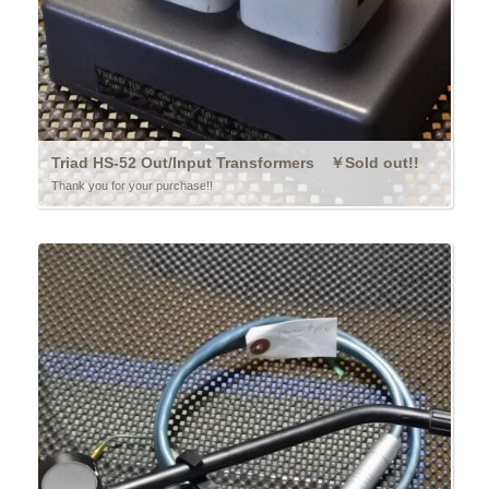
Triad HS-52 Out/Input Transformers ￥Sold out!!
Thank you for your purchase!!