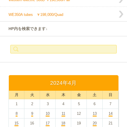
WE350A tubes ￥198,000/Quad
HP内を検索できます↓
検
索:
2024年4月
月
火
水
木
金
土
日
1
2
3
4
5
6
7
8
9
10
11
12
13
14
15
16
17
18
19
20
21