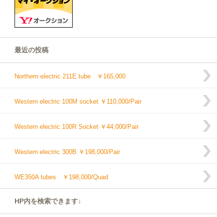
最近の投稿
Northern electric 211E tube ￥165,000
Western electric 100M socket ￥110,000/Pair
Western electric 100R Socket ￥44,000/Pair
Western electric 300B ￥198,000/Pair
WE350A tubes ￥198,000/Quad
HP内を検索できます↓