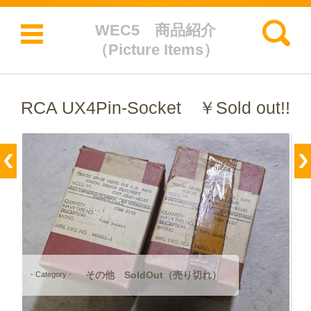
検索:
WEC5 商品紹介
（Picture Items）
コンテンツに移動
RCA UX4Pin-Socket ￥Sold out!!
その他 SoldOut（売り切れ）
- Category -