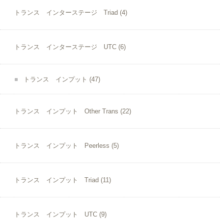
トランス インターステージ Triad
(4)
トランス インターステージ UTC
(6)
トランス インプット
(47)
トランス インプット Other Trans
(22)
トランス インプット Peerless
(5)
トランス インプット Triad
(11)
トランス インプット UTC
(9)