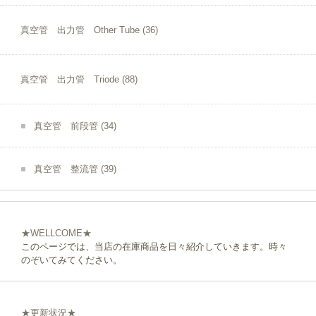
真空管 出力管 Other Tube
(36)
真空管 出力管 Triode
(88)
真空管 前段管
(34)
真空管 整流管
(39)
★WELLCOME★
このページでは、当店の在庫商品を日々紹介していきます。時々
のぞいてみてください。
★更新状況★