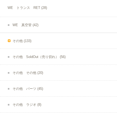
WE トランス RET
(28)
WE 真空管
(42)
その他
(133)
その他 SoldOut（売り切れ）
(56)
その他 その他
(20)
その他 パーツ
(45)
その他 ラジオ
(8)