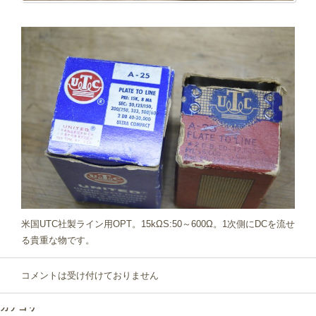
米国UTC社製ライン用OPT。15kΩS:50～600Ω。1次側にDCを流せ
る貴重な物です。
コメントは受け付けておりません
カテゴリー