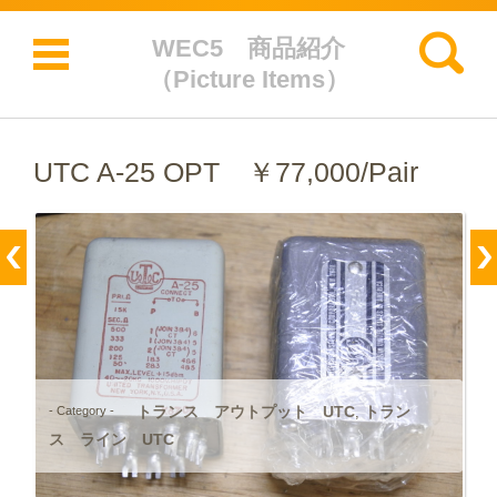
検索:
WEC5 商品紹介
（Picture Items）
コンテンツに移動
UTC A-25 OPT ￥77,000/Pair
トランス アウトプット UTC
トラン
- Category -
,
ス ライン UTC